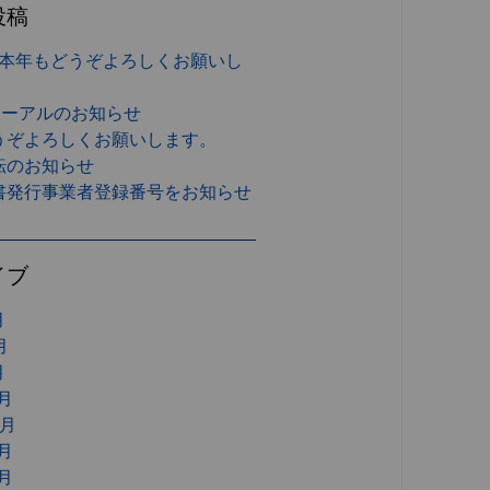
投稿
、本年もどうぞよろしくお願いし
ューアルのお知らせ
うぞよろしくお願いします。
転のお知らせ
書発行事業者登録番号をお知らせ
イブ
月
月
月
1月
0月
0月
1月