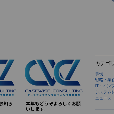
カテゴ
事例
戦略・業
IT・イン
システム
ニュース
のお知ら
本年もどうぞよろしくお願
いします。