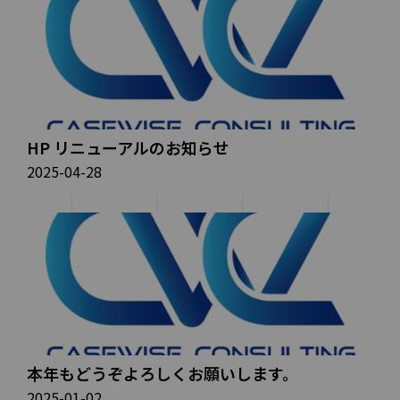
HP リニューアルのお知らせ
2025-04-28
本年もどうぞよろしくお願いします。
2025-01-02